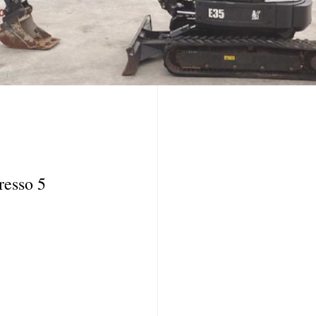
resso 5