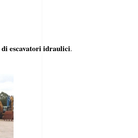
 di escavatori idraulici
.