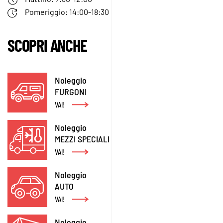
Pomeriggio: 14:00-18:30
SCOPRI ANCHE
Noleggio
FURGONI
VAI!
Noleggio
MEZZI SPECIALI
VAI!
Noleggio
AUTO
VAI!
Noleggio