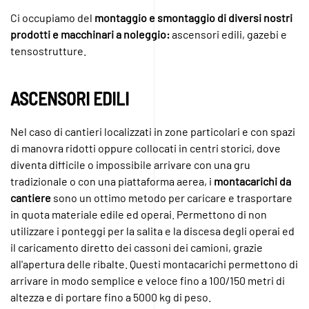
Ci occupiamo del
montaggio e smontaggio di diversi nostri
prodotti e macchinari a noleggio:
ascensori edili, gazebi e
tensostrutture.
ASCENSORI EDILI
Nel caso di cantieri localizzati in zone particolari e con spazi
di manovra ridotti oppure collocati in centri storici, dove
diventa difficile o impossibile arrivare con una gru
tradizionale o con una piattaforma aerea, i
montacarichi da
cantiere
sono un ottimo metodo per caricare e trasportare
in quota materiale edile ed operai. Permettono di non
utilizzare i ponteggi per la salita e la discesa degli operai ed
il caricamento diretto dei cassoni dei camioni, grazie
all'apertura delle ribalte. Questi montacarichi permettono di
arrivare in modo semplice e veloce fino a 100/150 metri di
altezza e di portare fino a 5000 kg di peso.