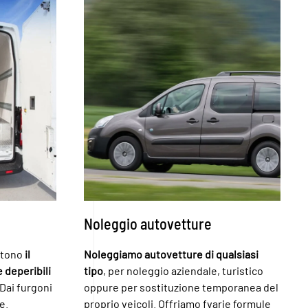
Noleggio autovetture
ettono
il
Noleggiamo autovetture di qualsiasi
e deperibili
tipo
, per noleggio aziendale, turistico
Dai furgoni
oppure per sostituzione temporanea del
e.
proprio veicoli. Offriamo fvarie formule