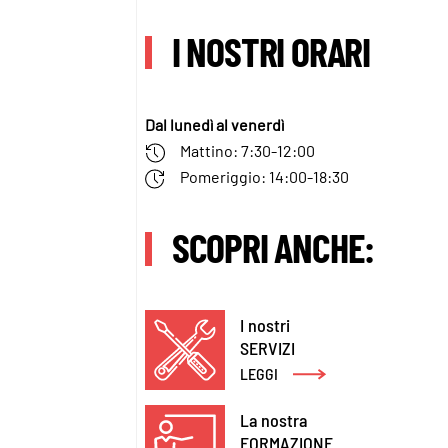
I NOSTRI ORARI
Dal lunedì al venerdì
Mattino: 7:30-12:00
Pomeriggio: 14:00-18:30
SCOPRI ANCHE:
I nostri
SERVIZI
LEGGI
La nostra
FORMAZIONE