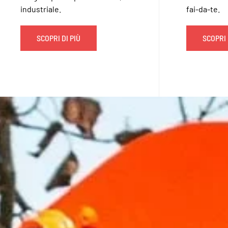
industriale.
fai-da-te.
SCOPRI DI PIÙ
SCOPRI 