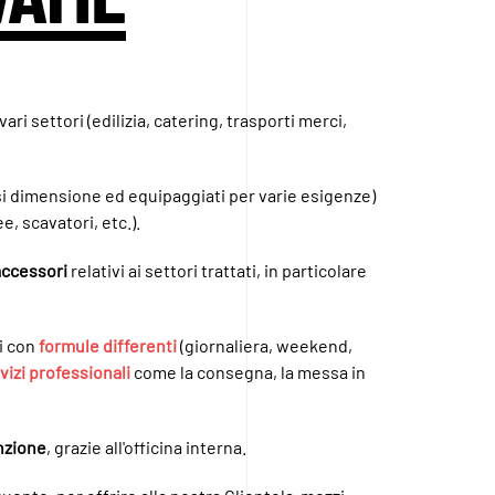
vari settori (edilizia, catering, trasporti merci,
si dimensione ed equipaggiati per varie esigenze)
e, scavatori, etc.).
 accessori
relativi ai settori trattati, in particolare
ri con
formule differenti
(giornaliera, weekend,
vizi professionali
come la consegna, la messa in
nzione
, grazie all'officina interna.