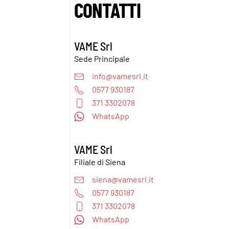
CONTATTI
VAME Srl
Sede Principale
info@vamesrl.it
0577 930187
371 3302078
WhatsApp
VAME Srl
Filiale di Siena
siena@vamesrl.it
0577 930187
371 3302078
WhatsApp