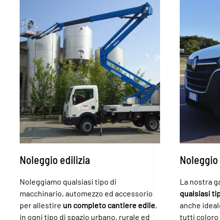
Noleggio edilizia
Noleggio
Noleggiamo qualsiasi tipo di
La nostra g
macchinario, automezzo ed accessorio
qualsiasi ti
per allestire
un completo cantiere edile
,
anche ideale
in ogni tipo di spazio urbano, rurale ed
tutti coloro