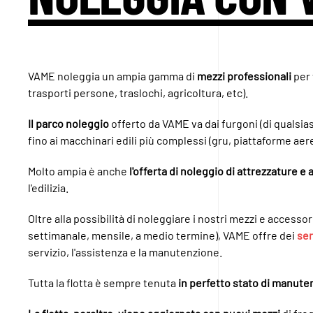
VAME noleggia un ampia gamma di
mezzi professionali
per 
trasporti persone, traslochi, agricoltura, etc).
Il parco noleggio
offerto da VAME va dai furgoni (di qualsia
fino ai macchinari edili più complessi (gru, piattaforme aere
Molto ampia è anche
l'offerta di noleggio di attrezzature e
l'edilizia.
Oltre alla possibilità di noleggiare i nostri mezzi e accesso
settimanale, mensile, a medio termine), VAME offre dei
ser
servizio, l'assistenza e la manutenzione.
Tutta la flotta è sempre tenuta
in perfetto stato di manute